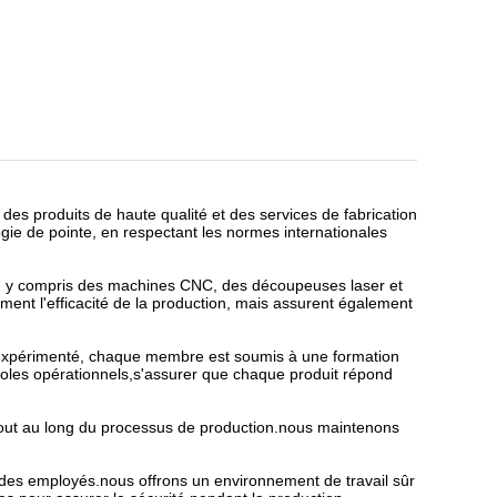
des produits de haute qualité et des services de fabrication
gie de pointe, en respectant les normes internationales
s, y compris des machines CNC, des découpeuses laser et
nt l'efficacité de la production, mais assurent également
 expérimenté, chaque membre est soumis à une formation
ocoles opérationnels,s'assurer que chaque produit répond
out au long du processus de production.nous maintenons
é des employés.nous offrons un environnement de travail sûr