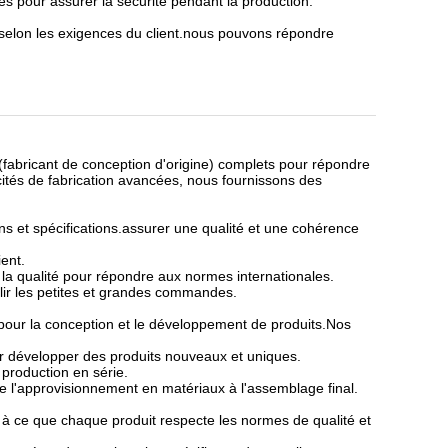
es pour assurer la sécurité pendant la production.
e selon les exigences du client.nous pouvons répondre
fabricant de conception d'origine) complets pour répondre
cités de fabrication avancées, nous fournissons des
s et spécifications.assurer une qualité et une cohérence
ient.
la qualité pour répondre aux normes internationales.
llir les petites et grandes commandes.
 pour la conception et le développement de produits.Nos
ur développer des produits nouveaux et uniques.
 production en série.
 l'approvisionnement en matériaux à l'assemblage final.
 à ce que chaque produit respecte les normes de qualité et