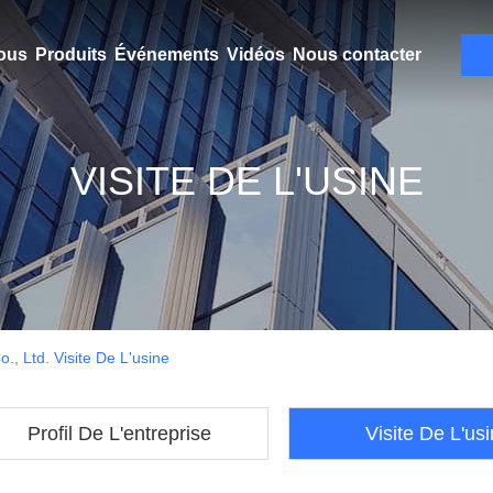
ous
Produits
Événements
Vidéos
Nous contacter
VISITE DE L'USINE
., Ltd. Visite De L'usine
Profil De L'entreprise
Visite De L'us