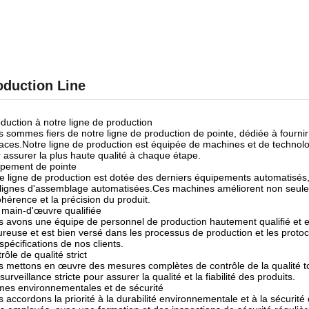
oduction Line
oduction à notre ligne de production
 sommes fiers de notre ligne de production de pointe, dédiée à fournir 
caces.Notre ligne de production est équipée de machines et de technolo
 assurer la plus haute qualité à chaque étape.
pement de pointe
e ligne de production est dotée des derniers équipements automatisé
lignes d'assemblage automatisées.Ces machines améliorent non seuleme
ohérence et la précision du produit.
main-d'œuvre qualifiée
 avons une équipe de personnel de production hautement qualifié et
ureuse et est bien versé dans les processus de production et les prot
spécifications de nos clients.
rôle de qualité strict
 mettons en œuvre des mesures complètes de contrôle de la qualité t
surveillance stricte pour assurer la qualité et la fiabilité des produits.
es environnementales et de sécurité
 accordons la priorité à la durabilité environnementale et à la sécurit