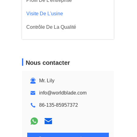
Profil De L'entreprise
Visite De L'usine
Contrôle De La Qualité
Nous contacter
Mr. Lily
info@worldblade.com
86-135-85957372