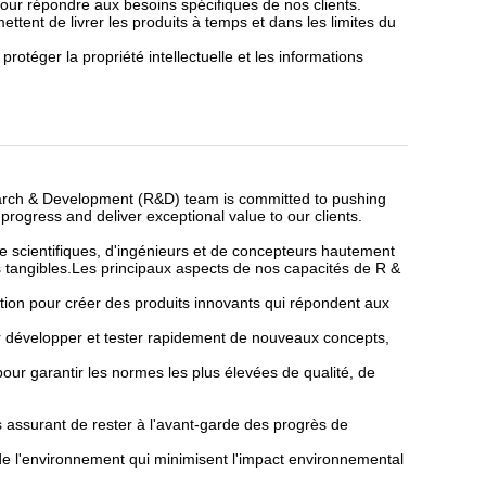
our répondre aux besoins spécifiques de nos clients.
ttent de livrer les produits à temps et dans les limites du
rotéger la propriété intellectuelle et les informations
earch & Development (R&D) team is committed to pushing
progress and deliver exceptional value to our clients.
e scientifiques, d'ingénieurs et de concepteurs hautement
s tangibles.Les principaux aspects de nos capacités de R &
ption pour créer des produits innovants qui répondent aux
ur développer et tester rapidement de nouveaux concepts,
pour garantir les normes les plus élevées de qualité, de
s assurant de rester à l'avant-garde des progrès de
de l'environnement qui minimisent l'impact environnemental