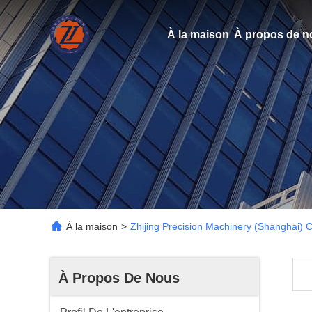
À la maison
À propos de n
À la maison
>
Zhijing Precision Machinery (Shanghai) Co
À Propos De Nous