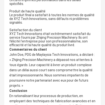
circuits imprimés personnalisés dans les délais
spécifiés.
Produit de haute qualité
Le produit final a satisfait à toutes les normes de qualité
de XYZ Tech Innovations, sans défauts ni problèmes
signalés.
Satisfaction du client
XYZ Tech Innovations était extrêmement satisfait du
service fourni par Zhijing Precision Machinery. Ils ont
félicité l'entreprise pour son professionnalisme, son
efficacité et la haute qualité du produit livré.
Commentaires du client
John Doe, PDG de Maylaysia Tech Innovations, a déclaré :
« Zhijing Precision Machinery a dépassé nos attentes à
tous égards. Leur capacité à livrer un produit complexe
dans un délai aussi court sans compromettre la qualité
était impressionnante. Nous sommes impatients de
poursuivre notre partenariat avec eux pour de futurs
projets. »
Conclusion
En rationalisant leur processus de production, en
employant des techniques de fabrication avancées et en