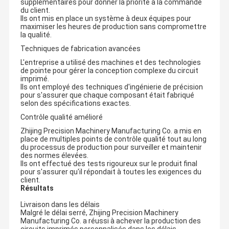
supplémentaires pour donner la priorité à la commande
du client.
Ils ont mis en place un système à deux équipes pour
maximiser les heures de production sans compromettre
la qualité.
Techniques de fabrication avancées
L'entreprise a utilisé des machines et des technologies
de pointe pour gérer la conception complexe du circuit
imprimé.
Ils ont employé des techniques d'ingénierie de précision
pour s'assurer que chaque composant était fabriqué
selon des spécifications exactes.
Contrôle qualité amélioré
Zhijing Precision Machinery Manufacturing Co. a mis en
place de multiples points de contrôle qualité tout au long
du processus de production pour surveiller et maintenir
des normes élevées.
Ils ont effectué des tests rigoureux sur le produit final
pour s'assurer qu'il répondait à toutes les exigences du
client.
Résultats
Livraison dans les délais
Malgré le délai serré, Zhijing Precision Machinery
Manufacturing Co. a réussi à achever la production des