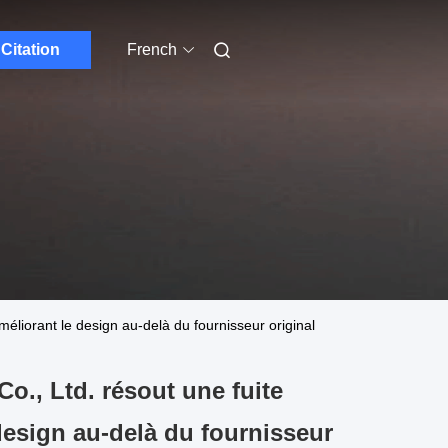
Citation
French
éliorant le design au-delà du fournisseur original
o., Ltd. résout une fuite
esign au-delà du fournisseur