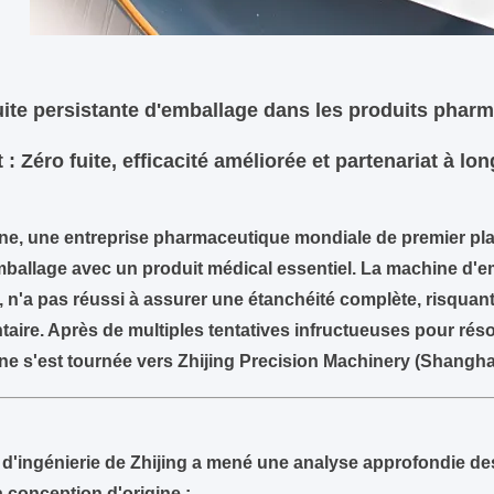
Fuite persistante d'emballage dans les produits phar
 : Zéro fuite, efficacité améliorée et partenariat à lo
e, une entreprise pharmaceutique mondiale de premier pla
mballage avec un produit médical essentiel. La machine d'em
, n'a pas réussi à assurer une étanchéité complète, risquant 
aire. Après de multiples tentatives infructueuses pour résou
e s'est tournée vers
Zhijing Precision Machinery (Shanghai
 d'ingénierie de Zhijing a mené une analyse approfondie des
a conception d'origine :