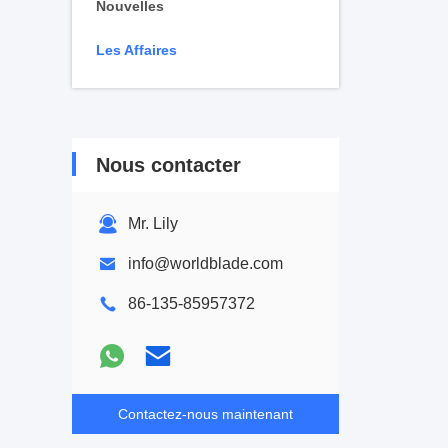
Nouvelles
Les Affaires
Nous contacter
Mr. Lily
info@worldblade.com
86-135-85957372
Contactez-nous maintenant