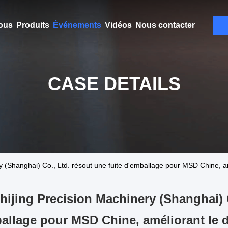
ous
Produits
Événements
Vidéos
Nous contacter
CASE DETAILS
y (Shanghai) Co., Ltd. résout une fuite d'emballage pour MSD Chine, am
hijing Precision Machinery (Shanghai) C
allage pour MSD Chine, améliorant le d