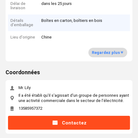
Délai de
dans les 25 jours
livraison
Détails
Boîtes en carton, boîtiers en bois
d'emballage
Lieu d'origine
Chine
Regardez plus
Coordonnées
Mr. Lily
Il a été établi qu'il s'agissait d'un groupe de personnes ayant
une activité commerciale dans le secteur de l'électricité.
13585957372
Contactez