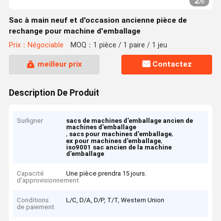
2
/
6
Sac à main neuf et d'occasion ancienne pièce de
rechange pour machine d'emballage
Prix：Négociable
MOQ：1 pièce / 1 paire / 1 jeu
meilleur prix
Contactez
Description De Produit
Surligner
sacs de machines d'emballage ancien de
machines d'emballage
,
,
sacs pour machines d'emballage
,
ex pour machines d'emballage
iso9001 sac ancien de la machine
d'emballage
Capacité
Une pièce prendra 15 jours.
d'approvisionnement
Conditions
L/C, D/A, D/P, T/T, Western Union
de paiement