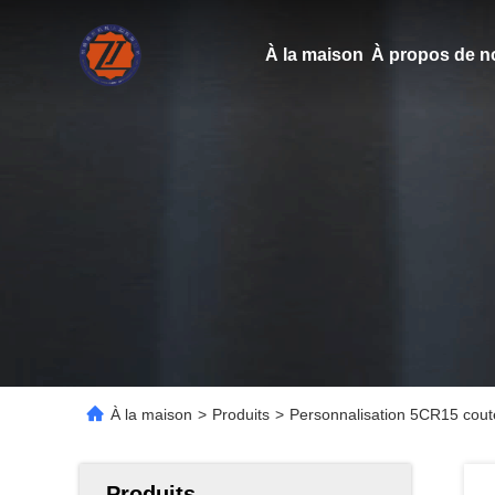
À la maison
À propos de n
À la maison
>
Produits
>
Personnalisation 5CR15 cout
Produits