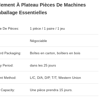
lement À Plateau Pièces De Machines
ballage Essentielles
 De Pièces:
1 pièce / 1 paire / 1 jeu
Négociable
rd Packaging:
Boîtes en carton, boîtiers en bois
y Period:
dans les 25 jours
nt Method:
L/C, D/A, D/P, T/T, Western Union
 Capacity:
Une pièce prendra 15 jours.