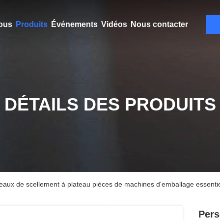
ous
Produits
Événements
Vidéos
Nous contacter
DÉTAILS DES PRODUITS
eaux de scellement à plateau pièces de machines d'emballage essentie
Pers