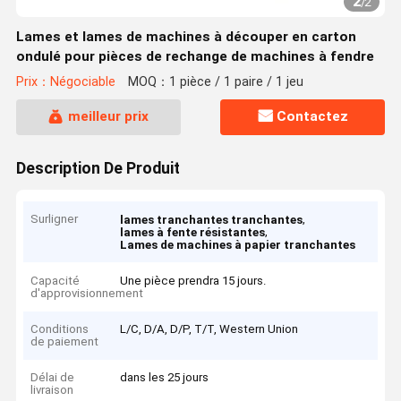
2
/
2
Lames et lames de machines à découper en carton
ondulé pour pièces de rechange de machines à fendre
Prix：Négociable
MOQ：1 pièce / 1 paire / 1 jeu
meilleur prix
Contactez
Description De Produit
Surligner
,
lames tranchantes tranchantes
,
lames à fente résistantes
Lames de machines à papier tranchantes
Capacité
Une pièce prendra 15 jours.
d'approvisionnement
Conditions
L/C, D/A, D/P, T/T, Western Union
de paiement
Délai de
dans les 25 jours
livraison