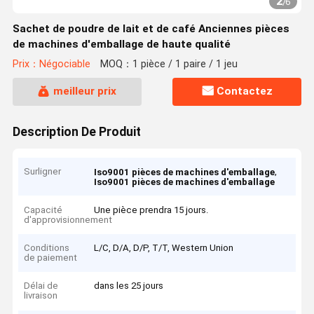
2
/
6
Sachet de poudre de lait et de café Anciennes pièces
de machines d'emballage de haute qualité
Prix：Négociable
MOQ：1 pièce / 1 paire / 1 jeu
meilleur prix
Contactez
Description De Produit
Surligner
,
Iso9001 pièces de machines d'emballage
Iso9001 pièces de machines d'emballage
Capacité
Une pièce prendra 15 jours.
d'approvisionnement
Conditions
L/C, D/A, D/P, T/T, Western Union
de paiement
Délai de
dans les 25 jours
livraison