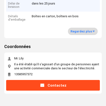
Délai de
dans les 25 jours
livraison
Détails
Boîtes en carton, boîtiers en bois
d'emballage
Regardez plus
Coordonnées
Mr. Lily
Il a été établi qu'il s'agissait d'un groupe de personnes ayant
une activité commerciale dans le secteur de l'électricité.
13585957372
Contactez