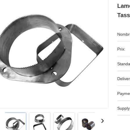
Lame
Tas
Nombre
Prix:
Standa
Deliver
Payme
Supply