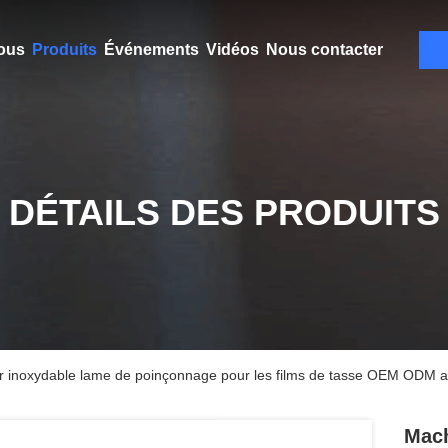
ous
Produits
Événements
Vidéos
Nous contacter
DÉTAILS DES PRODUITS
er inoxydable lame de poinçonnage pour les films de tasse OEM ODM 
Mach