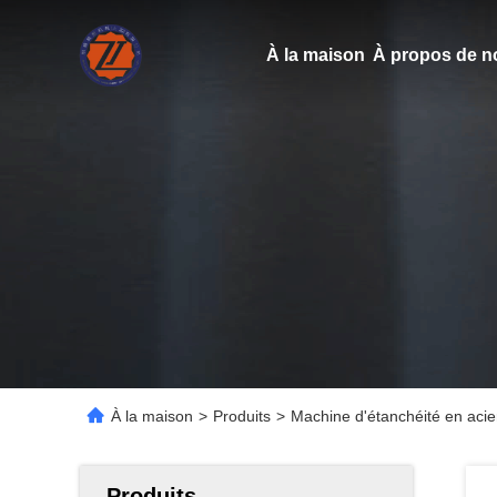
À la maison
À propos de n
À la maison
>
Produits
>
Machine d'étanchéité en aci
Produits