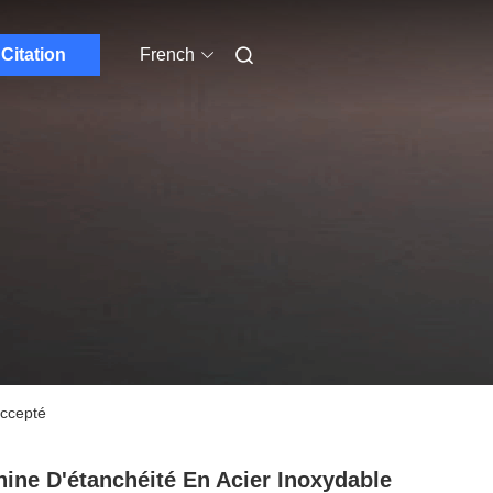
Citation
French
accepté
ine D'étanchéité En Acier Inoxydable