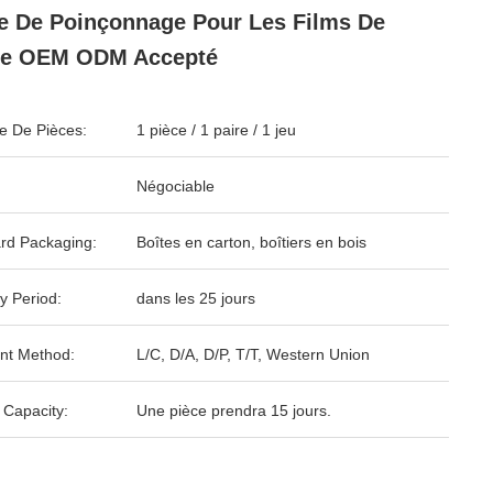
 De Poinçonnage Pour Les Films De
se OEM ODM Accepté
 De Pièces:
1 pièce / 1 paire / 1 jeu
Négociable
rd Packaging:
Boîtes en carton, boîtiers en bois
y Period:
dans les 25 jours
nt Method:
L/C, D/A, D/P, T/T, Western Union
 Capacity:
Une pièce prendra 15 jours.