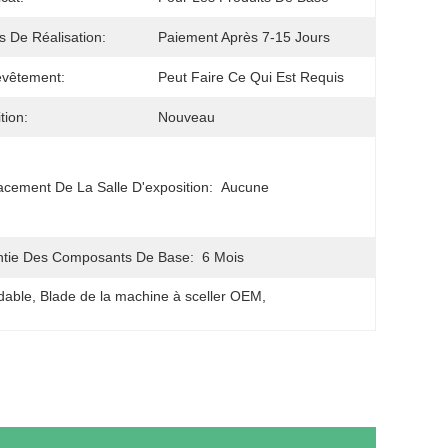
 De Réalisation:
Paiement Après 7-15 Jours
evêtement:
Peut Faire Ce Qui Est Requis
tion:
Nouveau
cement De La Salle D'exposition:
Aucune
tie Des Composants De Base:
6 Mois
dable
, 
Blade de la machine à sceller OEM
, 