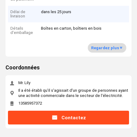
Délai de
dans les 25 jours
livraison
Détails
Boîtes en carton, boîtiers en bois
d'emballage
Regardez plus
Coordonnées
Mr. Lily
Il a été établi qu'il s'agissait d'un groupe de personnes ayant
une activité commerciale dans le secteur de l'électricité.
13585957372
Contactez