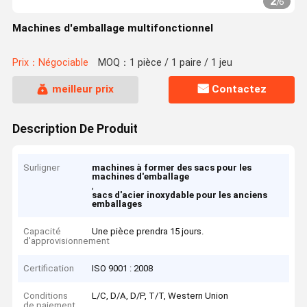
2
/
6
Machines d'emballage multifonctionnel
Prix：Négociable
MOQ：1 pièce / 1 paire / 1 jeu
meilleur prix
Contactez
Description De Produit
Surligner
machines à former des sacs pour les
machines d'emballage
,
sacs d'acier inoxydable pour les anciens
emballages
Capacité
Une pièce prendra 15 jours.
d'approvisionnement
Certification
ISO 9001 : 2008
Conditions
L/C, D/A, D/P, T/T, Western Union
de paiement