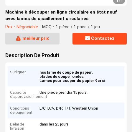
1
/
1
Machine à découper en ligne circulaire en état neuf
avec lames de cisaillement circulaires
Prix：Négociable
MOQ：1 pièce / 1 paire / 1 jeu
meilleur prix
Contactez
Description De Produit
Surligner
,
hss lame de coupe de papier
,
blades de coupe rondes
Lames pour couper du papier 9crsi
Capacité
Une pièce prendra 15 jours.
d'approvisionnement
Conditions
L/C, D/A, D/P, T/T, Western Union
de paiement
Délai de
dans les 25 jours
livraison