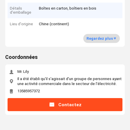
Détails
Boîtes en carton, boîtiers en bois
d'emballage
Lieu d'origine
Chine (continent)
Regardez plus
Coordonnées
Mr. Lily
Il a été établi qu'il s'agissait d'un groupe de personnes ayant
une activité commerciale dans le secteur de l'électricité.
13585957372
Contactez