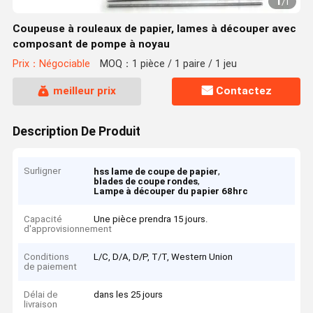
1
/
1
Coupeuse à rouleaux de papier, lames à découper avec
composant de pompe à noyau
Prix：Négociable
MOQ：1 pièce / 1 paire / 1 jeu
meilleur prix
Contactez
Description De Produit
Surligner
,
hss lame de coupe de papier
,
blades de coupe rondes
Lampe à découper du papier 68hrc
Capacité
Une pièce prendra 15 jours.
d'approvisionnement
Conditions
L/C, D/A, D/P, T/T, Western Union
de paiement
Délai de
dans les 25 jours
livraison