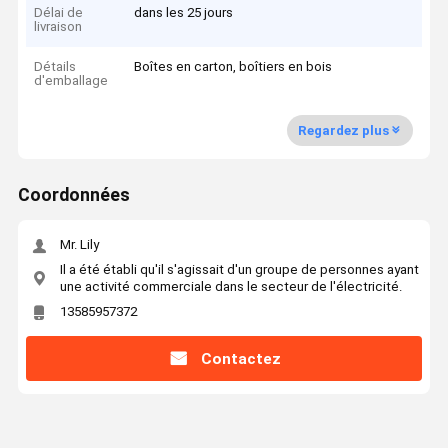
Délai de
dans les 25 jours
livraison
Détails
Boîtes en carton, boîtiers en bois
d'emballage
Regardez plus
Coordonnées
Mr. Lily
Il a été établi qu'il s'agissait d'un groupe de personnes ayant
une activité commerciale dans le secteur de l'électricité.
13585957372
Contactez