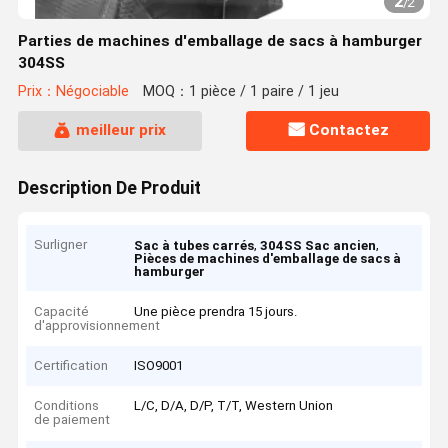
2
/
2
Parties de machines d'emballage de sacs à hamburger
304SS
Prix：Négociable
MOQ：1 pièce / 1 paire / 1 jeu
meilleur prix
Contactez
Description De Produit
Surligner
,
,
Sac à tubes carrés
304SS Sac ancien
Pièces de machines d'emballage de sacs à
hamburger
Capacité
Une pièce prendra 15 jours.
d'approvisionnement
Certification
ISO9001
Conditions
L/C, D/A, D/P, T/T, Western Union
de paiement