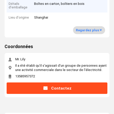
Détails
Boîtes en carton, boîtiers en bois
d'emballage
Lieu d'origine
Shanghai
Regardez plus
Coordonnées
Mr. Lily
Il a été établi qu'il s'agissait d'un groupe de personnes ayant
une activité commerciale dans le secteur de l'électricité.
13585957372
Contactez