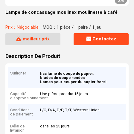
2
/
5
Lampe de concassage moulinex moulinette à café
Prix：Négociable
MOQ：1 pièce / 1 paire / 1 jeu
meilleur prix
Contactez
Description De Produit
Surligner
,
hss lame de coupe de papier
,
blades de coupe rondes
Lames pour couper du papier 9crsi
Capacité
Une pièce prendra 15 jours.
d'approvisionnement
Conditions
L/C, D/A, D/P, T/T, Western Union
de paiement
Délai de
dans les 25 jours
livraison