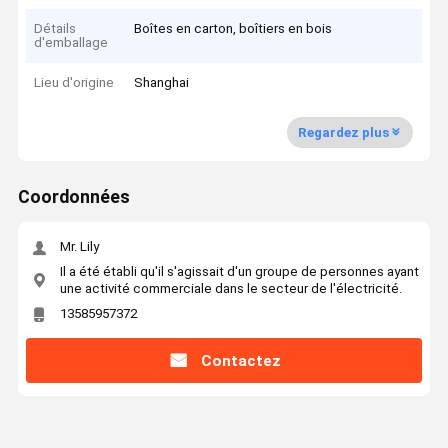
Détails
Boîtes en carton, boîtiers en bois
d'emballage
Lieu d'origine
Shanghai
Regardez plus
Coordonnées
Mr. Lily
Il a été établi qu'il s'agissait d'un groupe de personnes ayant
une activité commerciale dans le secteur de l'électricité.
13585957372
Contactez