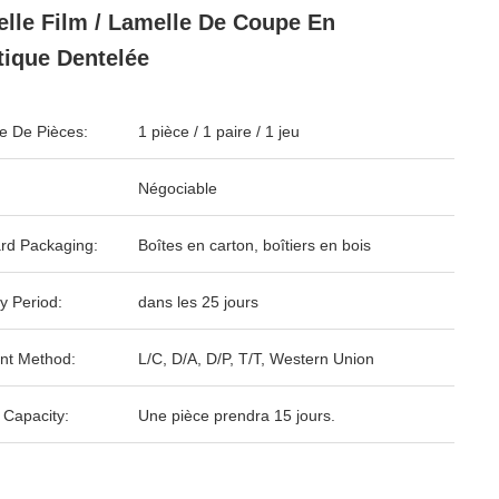
lle Film / Lamelle De Coupe En
tique Dentelée
 De Pièces:
1 pièce / 1 paire / 1 jeu
Négociable
rd Packaging:
Boîtes en carton, boîtiers en bois
y Period:
dans les 25 jours
nt Method:
L/C, D/A, D/P, T/T, Western Union
 Capacity:
Une pièce prendra 15 jours.