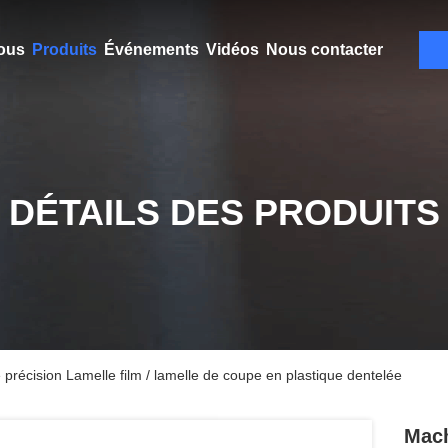
ous
Produits
Événements
Vidéos
Nous contacter
DÉTAILS DES PRODUITS
précision Lamelle film / lamelle de coupe en plastique dentelée
Mach