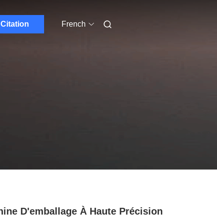
Citation
French
ine D'emballage À Haute Précision