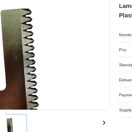
Lame
Plas
Nombre
Prix:
Standa
Deliver
Payme
Supply