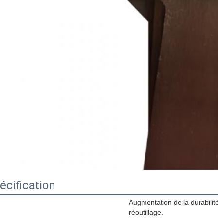
écification
Augmentation de la durabilit
réoutillage.