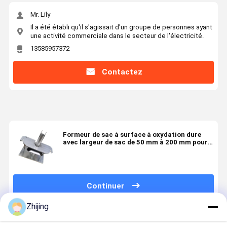
Mr. Lily
Il a été établi qu'il s'agissait d'un groupe de personnes ayant
une activité commerciale dans le secteur de l'électricité.
13585957372
Contactez
Formeur de sac à surface à oxydation dure
avec largeur de sac de 50 mm à 200 mm pour
machines d'emballage résistantes à la
corrosion
Continuer
Zhijing
Produits Recommandés