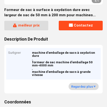
1
/
1
Formeur de sac à surface à oxydation dure avec
largeur de sac de 50 mm à 200 mm pour machines
d'emballage résistantes à la corrosion
meilleur prix
Contactez
Description De Produit
Surligner
machine d'emballage de sacs à oxydation
dure
,
formeur de sac machine d'emballage 50
mm-4000 mm
,
machine d'emballage de sacs à grande
vitesse
Regardez plus
Coordonnées