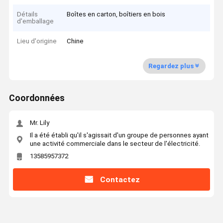
Détails
Boîtes en carton, boîtiers en bois
d'emballage
Lieu d'origine
Chine
Regardez plus
Coordonnées
Mr. Lily
Il a été établi qu'il s'agissait d'un groupe de personnes ayant
une activité commerciale dans le secteur de l'électricité.
13585957372
Contactez