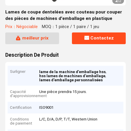
2
/
2
Lames de coupe dentelées avec couteau pour couper
des pièces de machines d'emballage en plastique
Prix：Négociable
MOQ：1 pièce / 1 paire / 1 jeu
meilleur prix
Contactez
Description De Produit
Surligner
,
lame de la machine d'emballage hss
,
hss lames de machines d'emballage
lames d'emballage personnalisées
Capacité
Une pièce prendra 15 jours.
d'approvisionnement
Certification
ISO9001
Conditions
L/C, D/A, D/P, T/T, Western Union
de paiement