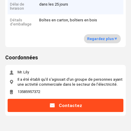
Délai de
dans les 25 jours
livraison
Détails
Boîtes en carton, boîtiers en bois
d'emballage
Regardez plus
Coordonnées
Mr. Lily
Il a été établi qu'il s'agissait d'un groupe de personnes ayant
une activité commerciale dans le secteur de l'électricité.
13585957372
Contactez