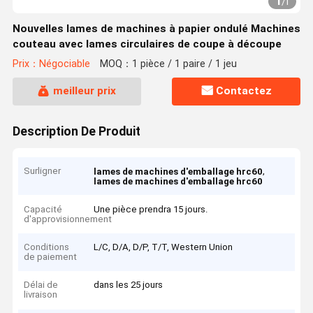
1
/
1
Nouvelles lames de machines à papier ondulé Machines
couteau avec lames circulaires de coupe à découpe
Prix：Négociable
MOQ：1 pièce / 1 paire / 1 jeu
meilleur prix
Contactez
Description De Produit
Surligner
,
lames de machines d'emballage hrc60
lames de machines d'emballage hrc60
Capacité
Une pièce prendra 15 jours.
d'approvisionnement
Conditions
L/C, D/A, D/P, T/T, Western Union
de paiement
Délai de
dans les 25 jours
livraison