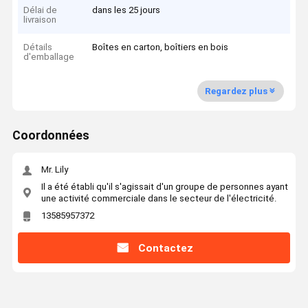
Délai de
dans les 25 jours
livraison
Détails
Boîtes en carton, boîtiers en bois
d'emballage
Regardez plus
Coordonnées
Mr. Lily
Il a été établi qu'il s'agissait d'un groupe de personnes ayant
une activité commerciale dans le secteur de l'électricité.
13585957372
Contactez