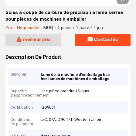
1
/
1
Scies à coupe de carbure de précision à lame serrée
pour pièces de machines à emballer
Prix：Négociable
MOQ：1 pièce / 1 paire / 1 jeu
meilleur prix
Contactez
Description De Produit
Surligner
,
lame de la machine d'emballage hss
hss lames de machines d'emballage
Capacité
Une pièce prendra 15 jours.
d'approvisionnement
Certification
ISO9001
Conditions
L/C, D/A, D/P, T/T, Western Union
de paiement