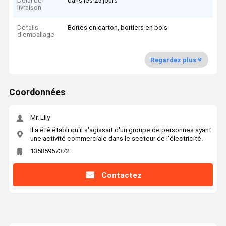
Délai de
dans les 25 jours
livraison
Détails
Boîtes en carton, boîtiers en bois
d'emballage
Regardez plus
Coordonnées
Mr. Lily
Il a été établi qu'il s'agissait d'un groupe de personnes ayant
une activité commerciale dans le secteur de l'électricité.
13585957372
Contactez