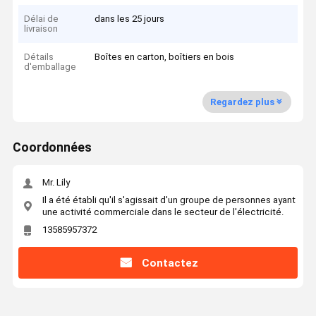
Délai de
dans les 25 jours
livraison
Détails
Boîtes en carton, boîtiers en bois
d'emballage
Regardez plus
Coordonnées
Mr. Lily
Il a été établi qu'il s'agissait d'un groupe de personnes ayant
une activité commerciale dans le secteur de l'électricité.
13585957372
Contactez