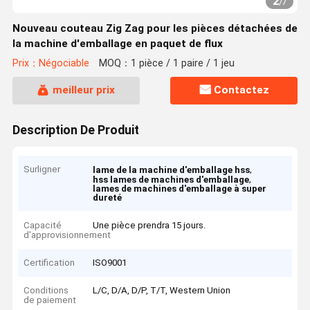
2
/
7
Nouveau couteau Zig Zag pour les pièces détachées de
la machine d'emballage en paquet de flux
Prix：Négociable
MOQ：1 pièce / 1 paire / 1 jeu
meilleur prix
Contactez
Description De Produit
Surligner
,
lame de la machine d'emballage hss
,
hss lames de machines d'emballage
lames de machines d'emballage à super
dureté
Capacité
Une pièce prendra 15 jours.
d'approvisionnement
Certification
ISO9001
Conditions
L/C, D/A, D/P, T/T, Western Union
de paiement