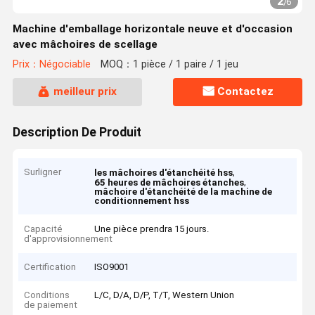
2
/
6
Machine d'emballage horizontale neuve et d'occasion
avec mâchoires de scellage
Prix：Négociable
MOQ：1 pièce / 1 paire / 1 jeu
meilleur prix
Contactez
Description De Produit
Surligner
,
les mâchoires d'étanchéité hss
,
65 heures de mâchoires étanches
mâchoire d'étanchéité de la machine de
conditionnement hss
Capacité
Une pièce prendra 15 jours.
d'approvisionnement
Certification
ISO9001
Conditions
L/C, D/A, D/P, T/T, Western Union
de paiement