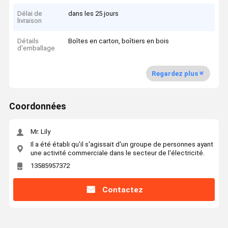
Délai de
dans les 25 jours
livraison
Détails
Boîtes en carton, boîtiers en bois
d'emballage
Regardez plus
Coordonnées
Mr. Lily
Il a été établi qu'il s'agissait d'un groupe de personnes ayant
une activité commerciale dans le secteur de l'électricité.
13585957372
Contactez