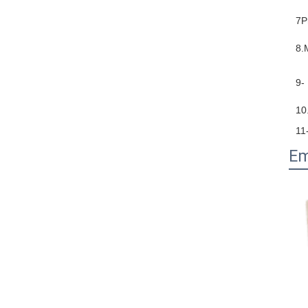
7P
8.
9-
10.
11
Em