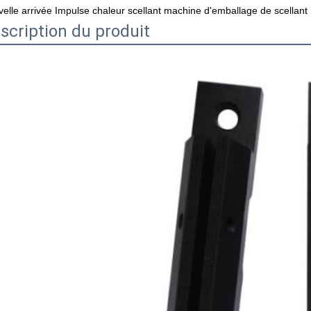
elle arrivée Impulse chaleur scellant machine d'emballage de scellan
scription du produit