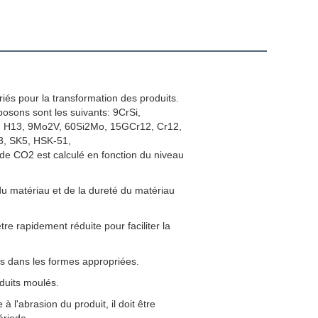
iés pour la transformation des produits.
osons sont les suivants: 9CrSi,
H13, 9Mo2V, 60Si2Mo, 15GCr12, Cr12,
3, SK5, HSK-51,
de CO2 est calculé en fonction du niveau
u matériau et de la dureté du matériau
re rapidement réduite pour faciliter la
es dans les formes appropriées.
duits moulés.
 l'abrasion du produit, il doit être