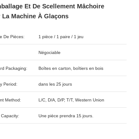
ballage Et De Scellement Mâchoire
 La Machine À Glaçons
 De Pièces:
1 pièce / 1 paire / 1 jeu
Négociable
rd Packaging:
Boîtes en carton, boîtiers en bois
y Period:
dans les 25 jours
nt Method:
L/C, D/A, D/P, T/T, Western Union
 Capacity:
Une pièce prendra 15 jours.