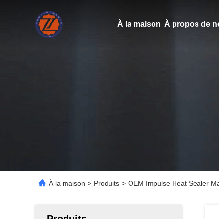
À la maison
À propos de n
À la maison
>
Produits
>
OEM Impulse Heat Sealer Mac
Produits