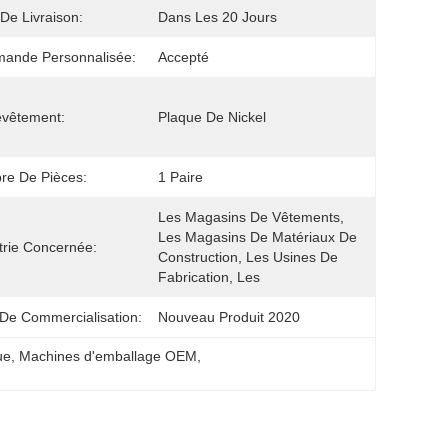
 De Livraison:
Dans Les 20 Jours
ande Personnalisée:
Accepté
evêtement:
Plaque De Nickel
re De Pièces:
1 Paire
Les Magasins De Vêtements, 
Les Magasins De Matériaux De 
trie Concernée:
Construction, Les Usines De 
Fabrication, Les
De Commercialisation:
Nouveau Produit 2020
ue
, 
Machines d'emballage OEM
, 