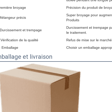
isolée pendant une longue p
remière broyage
Précision du produit de broyag
Super broyage pour augmenter
Mélangeur précis
Produits
Durcissement et trempage pa
 Durcissement et trempage
le traitement.
Vérification de la qualité
Refus de mise sur le marché 
- Emballage
Choisir un emballage appropr
ballage et livraison