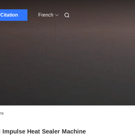
Citation
French
ns
Impulse Heat Sealer Machine