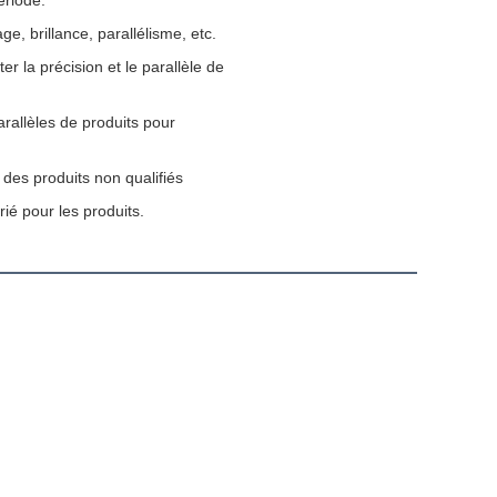
ériode.
e, brillance, parallélisme, etc.
 la précision et le parallèle de
rallèles de produits pour
des produits non qualifiés
ié pour les produits.