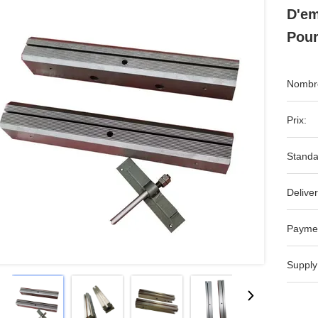
D'em
Pour
Nombre
Prix:
Standa
Deliver
Payme
Supply