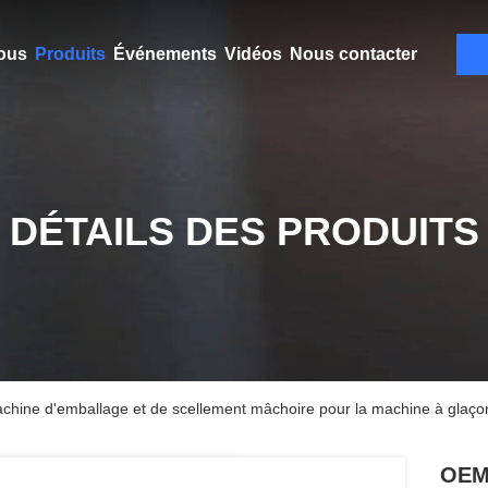
ous
Produits
Événements
Vidéos
Nous contacter
DÉTAILS DES PRODUITS
hine d'emballage et de scellement mâchoire pour la machine à glaço
OEM 