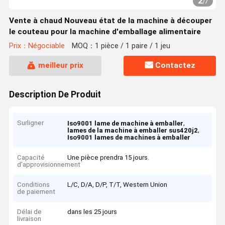
2
/
7
Vente à chaud Nouveau état de la machine à découper
le couteau pour la machine d'emballage alimentaire
Prix：Négociable
MOQ：1 pièce / 1 paire / 1 jeu
meilleur prix
Contactez
Description De Produit
Surligner
,
Iso9001 lame de machine à emballer
,
lames de la machine à emballer sus420j2
Iso9001 lames de machines à emballer
Capacité
Une pièce prendra 15 jours.
d'approvisionnement
Conditions
L/C, D/A, D/P, T/T, Western Union
de paiement
Délai de
dans les 25 jours
livraison