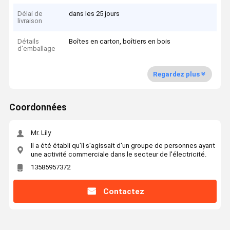
Délai de
dans les 25 jours
livraison
Détails
Boîtes en carton, boîtiers en bois
d'emballage
Regardez plus
Coordonnées
Mr. Lily
Il a été établi qu'il s'agissait d'un groupe de personnes ayant
une activité commerciale dans le secteur de l'électricité.
13585957372
Contactez