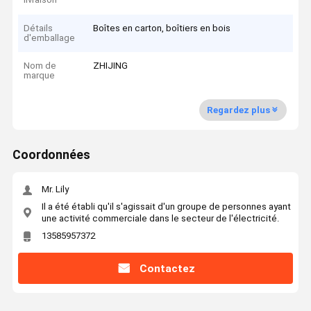
Détails
Boîtes en carton, boîtiers en bois
d'emballage
Nom de
ZHIJING
marque
Regardez plus
Coordonnées
Mr. Lily
Il a été établi qu'il s'agissait d'un groupe de personnes ayant
une activité commerciale dans le secteur de l'électricité.
13585957372
Contactez