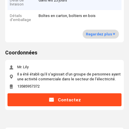
Délai de
dans les 25 jours
livraison
Détails
Boîtes en carton, boîtiers en bois
d'emballage
Regardez plus
Coordonnées
Mr. Lily
Il a été établi qu'il s'agissait d'un groupe de personnes ayant
une activité commerciale dans le secteur de l'électricité.
13585957372
Contactez