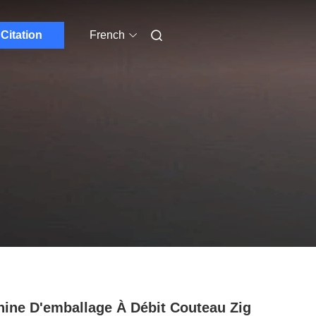
Citation
French
ine D'emballage À Débit Couteau Zig