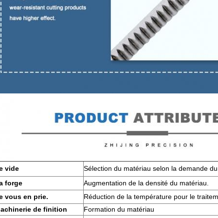
e vide
Sélection du matériau selon la demande du 
a forge
Augmentation de la densité du matériau.
e vous en prie.
Réduction de la température pour le traitem
achinerie de finition
Formation du matériau