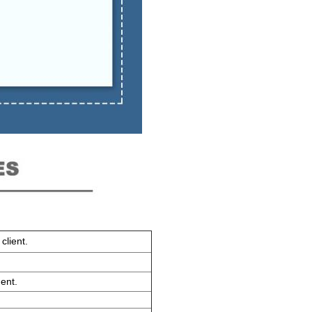
client.
ent.