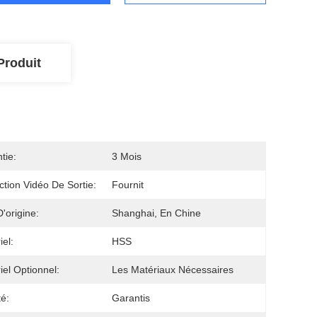
Produit
tie:
3 Mois
ction Vidéo De Sortie:
Fournit
D'origine:
Shanghai, En Chine
iel:
HSS
iel Optionnel:
Les Matériaux Nécessaires
té:
Garantis