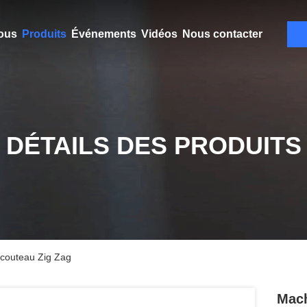
ous
Produits
Événements
Vidéos
Nous contacter
DÉTAILS DES PRODUITS
 couteau Zig Zag
Mach