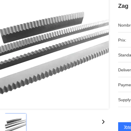
Zag
Nombre
Prix:
Standa
Deliver
Payme
Supply
Obte