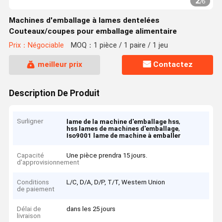
2
/
6
Machines d'emballage à lames dentelées
Couteaux/coupes pour emballage alimentaire
Prix：Négociable
MOQ：1 pièce / 1 paire / 1 jeu
meilleur prix
Contactez
Description De Produit
Surligner
,
lame de la machine d'emballage hss
,
hss lames de machines d'emballage
Iso9001 lame de machine à emballer
Capacité
Une pièce prendra 15 jours.
d'approvisionnement
Conditions
L/C, D/A, D/P, T/T, Western Union
de paiement
Délai de
dans les 25 jours
livraison