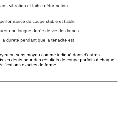
anti-vibration et faible déformation
 performance de coupe stable et fiable
surer une longue durée de vie des lames.
 la dureté pendant que la ténacité est
moyeu ou sans moyeu comme indiqué dans d'autres 
is les dents pour des résultats de coupe parfaits à chaque 
cifications exactes de forme.