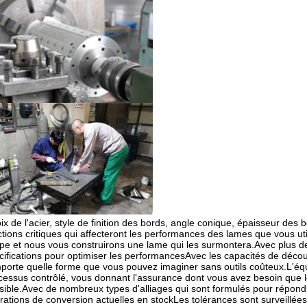
ix de l'acier, style de finition des bords, angle conique, épaisseur des bo
ctions critiques qui affecteront les performances des lames que vous uti
pe et nous vous construirons une lame qui les surmontera.Avec plus de
cifications pour optimiser les performancesAvec les capacités de déco
mporte quelle forme que vous pouvez imaginer sans outils coûteux.L'éq
cessus contrôlé, vous donnant l'assurance dont vous avez besoin que le
sible.Avec de nombreux types d'alliages qui sont formulés pour répondr
rations de conversion actuelles en stockLes tolérances sont surveillée