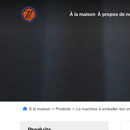
À la maison
À propos de n
À la maison
>
Produits
>
La machine à emballer est un
Produits