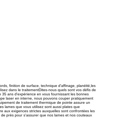
rds, finition de surface, technique d'affinage, planéité,les 
lisez dans le traitementDites-nous quels sont vos défis de 
 35 ans d'expérience en vous fournissant les bonnes 
upe laser en interne, nous pouvons couper pratiquement 
uipement de traitement thermique de pointe assure un 
s lames que vous utilisez sont aussi plates que 
e aux exigences strictes auxquelles sont confrontées les 
s de près pour s'assurer que nos lames et nos couteaux 