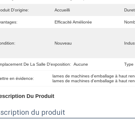
oduit D'origine:
Accueilli
Duret
vantages:
Efficacité Améliorée
Nomb
ndition:
Nouveau
Indus
mplacement De La Salle D'exposition:
Aucune
Type 
lames de machines d'emballage à haut re
ettre en évidence:
lames de machines d'emballage à haut re
escription Du Produit
scription du produit