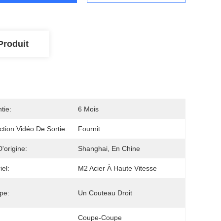
Produit
tie:
6 Mois
ction Vidéo De Sortie:
Fournit
D'origine:
Shanghai, En Chine
iel:
M2 Acier À Haute Vitesse
pe:
Un Couteau Droit
Coupe-Coupe