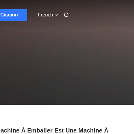
Citation
French
achine À Emballer Est Une Machine À