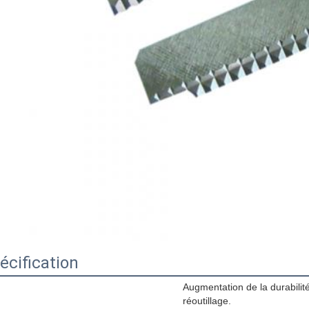
écification
Augmentation de la durabilit
réoutillage.