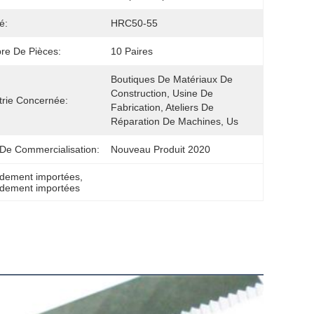
é:
HRC50-55
re De Pièces:
10 Paires
Boutiques De Matériaux De 
Construction, Usine De 
trie Concernée:
Fabrication, Ateliers De 
Réparation De Machines, Us
De Commercialisation:
Nouveau Produit 2020
ndement importées
, 
ndement importées