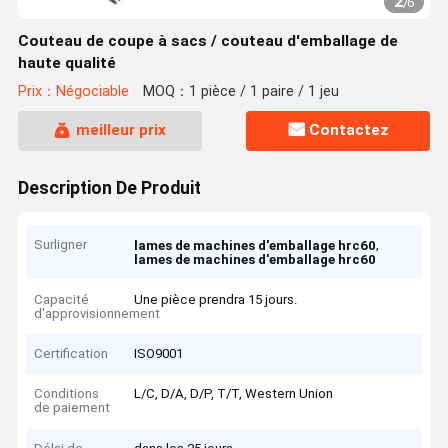
2
/
6
Couteau de coupe à sacs / couteau d'emballage de
haute qualité
Prix：Négociable
MOQ：1 pièce / 1 paire / 1 jeu
meilleur prix
Contactez
Description De Produit
Surligner
,
lames de machines d'emballage hrc60
lames de machines d'emballage hrc60
Capacité
Une pièce prendra 15 jours.
d'approvisionnement
Certification
ISO9001
Conditions
L/C, D/A, D/P, T/T, Western Union
de paiement