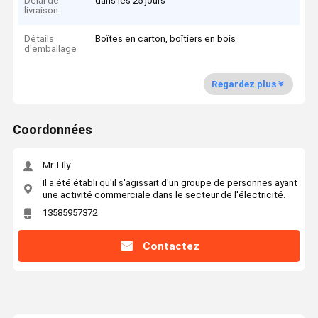
Délai de
dans les 25 jours
livraison
Détails
Boîtes en carton, boîtiers en bois
d'emballage
Regardez plus
Coordonnées
Mr. Lily
Il a été établi qu'il s'agissait d'un groupe de personnes ayant
une activité commerciale dans le secteur de l'électricité.
13585957372
Contactez