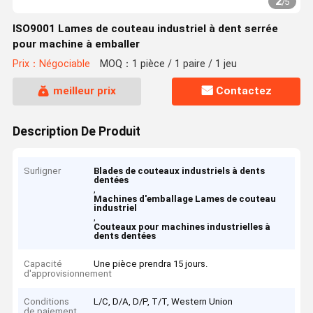
2
/
5
ISO9001 Lames de couteau industriel à dent serrée
pour machine à emballer
Prix：Négociable
MOQ：1 pièce / 1 paire / 1 jeu
meilleur prix
Contactez
Description De Produit
Surligner
Blades de couteaux industriels à dents
dentées
,
Machines d'emballage Lames de couteau
industriel
,
Couteaux pour machines industrielles à
dents dentées
Capacité
Une pièce prendra 15 jours.
d'approvisionnement
Conditions
L/C, D/A, D/P, T/T, Western Union
de paiement