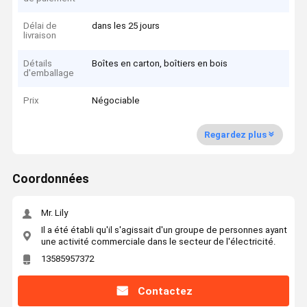
Délai de
dans les 25 jours
livraison
Détails
Boîtes en carton, boîtiers en bois
d'emballage
Prix
Négociable
Regardez plus
Coordonnées
Mr. Lily
Il a été établi qu'il s'agissait d'un groupe de personnes ayant
une activité commerciale dans le secteur de l'électricité.
13585957372
Contactez