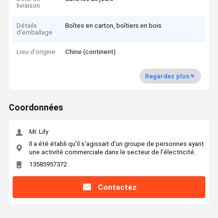
livraison
Détails
Boîtes en carton, boîtiers en bois
d'emballage
Lieu d'origine
Chine (continent)
Regardez plus
Coordonnées
Mr. Lily
Il a été établi qu'il s'agissait d'un groupe de personnes ayant
une activité commerciale dans le secteur de l'électricité.
13585957372
Contactez