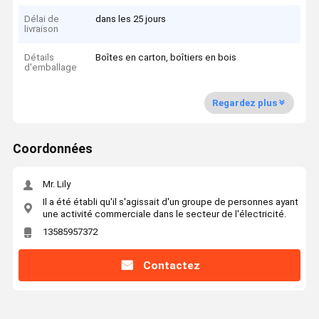
Délai de
dans les 25 jours
livraison
Détails
Boîtes en carton, boîtiers en bois
d'emballage
Regardez plus
Coordonnées
Mr. Lily
Il a été établi qu'il s'agissait d'un groupe de personnes ayant
une activité commerciale dans le secteur de l'électricité.
13585957372
Contactez