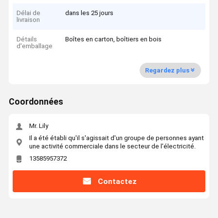
Délai de
dans les 25 jours
livraison
Détails
Boîtes en carton, boîtiers en bois
d'emballage
Regardez plus
Coordonnées
Mr. Lily
Il a été établi qu'il s'agissait d'un groupe de personnes ayant
une activité commerciale dans le secteur de l'électricité.
13585957372
Contactez