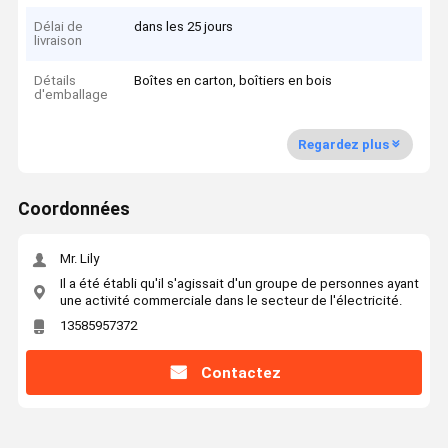
Délai de
dans les 25 jours
livraison
Détails
Boîtes en carton, boîtiers en bois
d'emballage
Regardez plus
Coordonnées
Mr. Lily
Il a été établi qu'il s'agissait d'un groupe de personnes ayant
une activité commerciale dans le secteur de l'électricité.
13585957372
Contactez