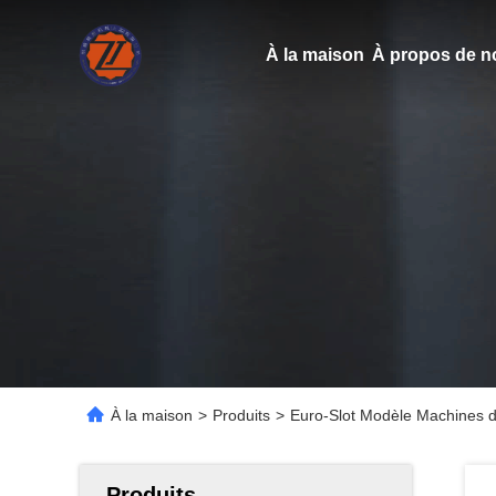
À la maison
À propos de n
À la maison
>
Produits
>
Euro-Slot Modèle Machines d
Produits