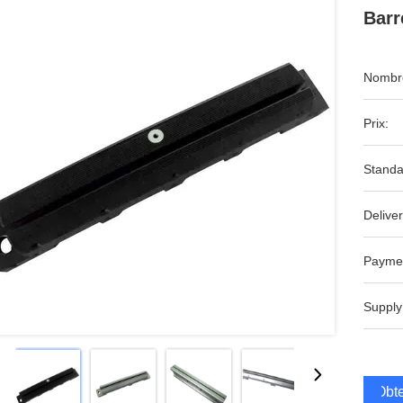
Barr
Nombre
Prix:
Standa
Deliver
Payme
Supply
Obte