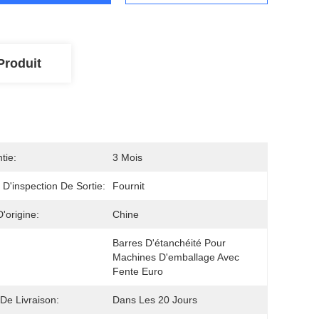
Produit
tie:
3 Mois
 D'inspection De Sortie:
Fournit
D'origine:
Chine
Barres D'étanchéité Pour 
Machines D'emballage Avec 
Fente Euro
 De Livraison:
Dans Les 20 Jours