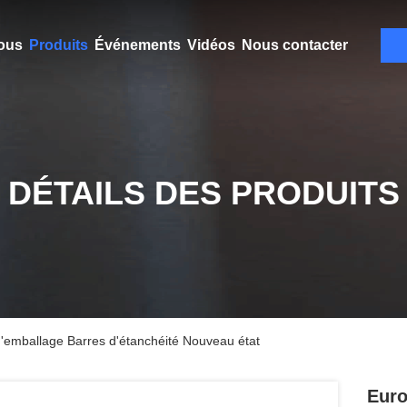
ous
Produits
Événements
Vidéos
Nous contacter
DÉTAILS DES PRODUITS
'emballage Barres d'étanchéité Nouveau état
Euro