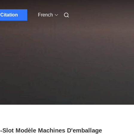
Citation
French
-Slot Modèle Machines D'emballage